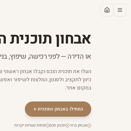
אבחון תוכנית ה
או הדירה — לפני רכישה, שיפוץ, בנייה
העלו את תוכנית הנכס וקבלו אבחון ראשוני 
כיוון לתקציב ולסגנון, המלצות לשיפור ואפ
במקום אחד.
התחילו באבחון התוכנית
אבחון ברור
תכנון חכם
פחות טעויות יקרות