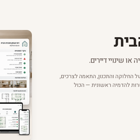
בית
 או שינויי דיירים.
של החלוקה והתכנון, התאמה לצרכים,
שרות להדמיה ראשונית — הכול