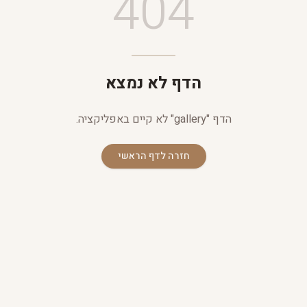
404
הדף לא נמצא
הדף "
gallery
" לא קיים באפליקציה.
חזרה לדף הראשי